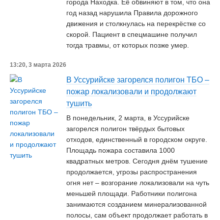
города Находка. Её обвиняют в том, что она
год назад нарушила Правила дорожного
движения и столкнулась на перекрёстке со
скорой. Пациент в спецмашине получил
тогда травмы, от которых позже умер.
13:20, 3 марта 2026
В Уссурийске загорелся полигон ТБО –
пожар локализовали и продолжают
тушить
В понедельник, 2 марта, в Уссурийске
загорелся полигон твёрдых бытовых
отходов, единственный в городском округе.
Площадь пожара составила 1000
квадратных метров. Сегодня днём тушение
продолжается, угрозы распространения
огня нет – возгорание локализовали на чуть
меньшей площади. Работники полигона
занимаются созданием минерализованной
полосы, сам объект продолжает работать в