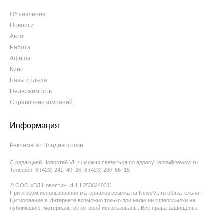
Объявления
Новости
Авто
Работа
Афиша
Кино
Базы отдыха
Недвижимость
Справочник компаний
Информация
Реклама во Владивостоке
С редакцией Новостей VL.ru можно связаться по адресу:
lenta@newsvl.ru
Телефон: 8 (423) 241−49−26, 8 (423) 280−66−15
© ООО «ВЛ Новости», ИНН 2536240311
При любом использовании материалов ссылка на NewsVL.ru обязательна.
Цитирование в Интернете возможно только при наличии гиперссылки на
публикацию, материалы из которой использованы. Все права защищены.