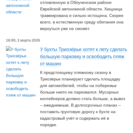
отловленную в Облученском районе
Еврейской автономной области. Хищница
травмирована и сильно истощена. Скорее
всего, в естественную среду обитания она
вернуться уже не сможет.
16:00, 3 марта 2026
У бухты Триозёрье хотят к лету сделать
большую парковку и освободить пляж
от машин
К предстоящему пляжному сезону в
Триозёрье планируют сделать площадку
для автомобилей, чтобы на побережье
больше никто не парковался. Мусорных
контейнеров должно стать больше, а вывоз
– ежедневным. В долгосрочных планах –
поставить грунтовую дорогу к бухте на
кадастровый учёт и содержать её в
порядке.