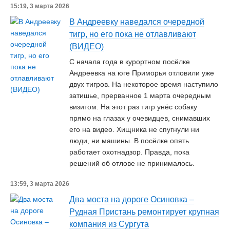
15:19, 3 марта 2026
В Андреевку наведался очередной
тигр, но его пока не отлавливают
(ВИДЕО)
С начала года в курортном посёлке
Андреевка на юге Приморья отловили уже
двух тигров. На некоторое время наступило
затишье, прерванное 1 марта очередным
визитом. На этот раз тигр унёс собаку
прямо на глазах у очевидцев, снимавших
его на видео. Хищника не спугнули ни
люди, ни машины. В посёлке опять
работает охотнадзор. Правда, пока
решений об отлове не принималось.
13:59, 3 марта 2026
Два моста на дороге Осиновка –
Рудная Пристань ремонтирует крупная
компания из Сургута