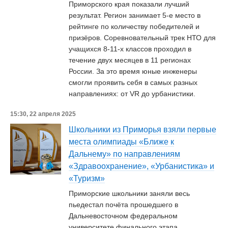
Приморского края показали лучший
результат. Регион занимает 5-е место в
рейтинге по количеству победителей и
призёров. Соревновательный трек НТО для
учащихся 8-11-х классов проходил в
течение двух месяцев в 11 регионах
России. За это время юные инженеры
смогли проявить себя в самых разных
направлениях: от VR до урбанистики.
15:30, 22 апреля 2025
Школьники из Приморья взяли первые
места олимпиады «Ближе к
Дальнему» по направлениям
«Здравоохранение», «Урбанистика» и
«Туризм»
Приморские школьники заняли весь
пьедестал почёта прошедшего в
Дальневосточном федеральном
университете финального этапа