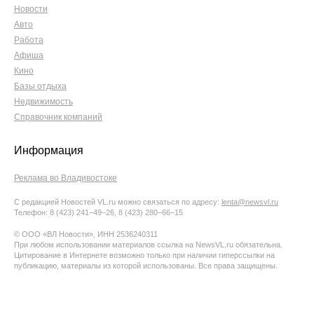
Новости
Авто
Работа
Афиша
Кино
Базы отдыха
Недвижимость
Справочник компаний
Информация
Реклама во Владивостоке
С редакцией Новостей VL.ru можно связаться по адресу:
lenta@newsvl.ru
Телефон: 8 (423) 241−49−26, 8 (423) 280−66−15
© ООО «ВЛ Новости», ИНН 2536240311
При любом использовании материалов ссылка на NewsVL.ru обязательна.
Цитирование в Интернете возможно только при наличии гиперссылки на
публикацию, материалы из которой использованы. Все права защищены.