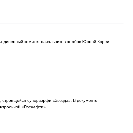
бъединенный комитет начальников штабов Южной Кореи.
, строящейся суперверфи «Звезда». В документе,
онтрольной «Роснефти».