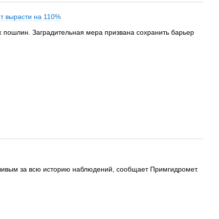
т вырасти на 110%
 пошлин. Заградительная мера призвана сохранить барьер
дливым за всю историю наблюдений, сообщает Примгидромет.