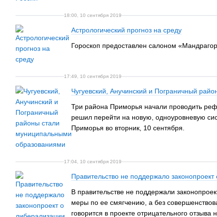
18:00, 10 сентября 2019
Астрологический прогноз на среду
Гороскоп предоставлен салоном «Мандрагор
17:49, 10 сентября 2019
Чугуевский, Анучинский и Пограничный рай
Три района Приморья начали проводить рефо
решил перейти на новую, одноуровневую сис
Приморья во вторник, 10 сентября.
17:04, 10 сентября 2019
Правительство не поддержало законопроект 
В правительстве не поддержали законопроект
меры по ее смягчению, а без совершенствов
говорится в проекте отрицательного отзыва н