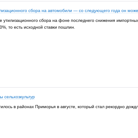
лизационного сбора на автомобили — со следующего года он може
е утилизационного сбора на фоне последнего снижения импортных
0%, то есть исходной ставки пошлин.
ы сельхозкультур
тилось в районах Приморья в августе, который стал рекордно дож