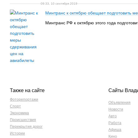
09:33, 10 сентября 2019
Минтранс к октябрю обещает подготовить м
Минтранс РФ к октябрю этого года подготов
Также на сайте
Сайты Влад
Фоторепортажи
Объявления
Спорт
Новости
Экономика
Авто
Происшествия
Работа
Перекрытия дорог
Афиша
Истории
Кино