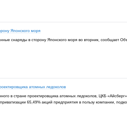
орону Японского моря
нные снаряды в сторону Японского моря во вторник, сообщает О
проектировщика атомных ледоколов
ного в стране проектировщика атомных ледоколов, ЦКБ «Айсберг»
 приватизации 65,49% акций предприятия в пользу компании, подк