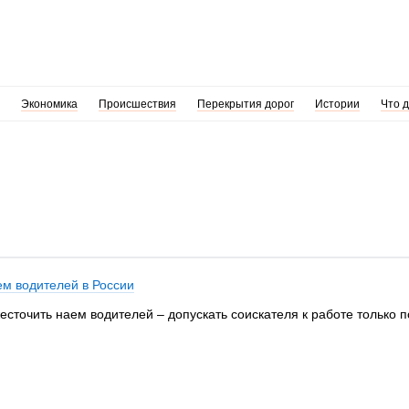
Экономика
Происшествия
Перекрытия дорог
Истории
Что 
ем водителей в России
есточить наем водителей – допускать соискателя к работе только 