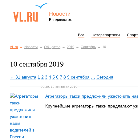
Новости
Владивосток
Все
Фоторепортажи
Спорт
VL.ru
Новости
Общество
2019
Сентябрь
10
10 сентября 2019
← 31 августа
1
2
3
4
5
6
7
8
9 сентября
…
Сегодня
20:39, 10 сентября 2019
Агрегаторы такси предложили ужесточить на
Крупнейшие агрегаторы такси предлагают уж