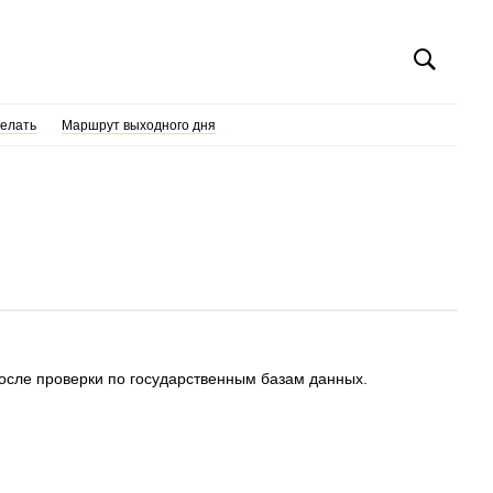
делать
Маршрут выходного дня
после проверки по государственным базам данных.