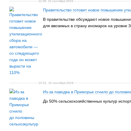
11:08, 10 сентября 2019
Правительство готовит новое повышение ути
В правительстве обсуждают новое повышени
для ввозимых в страну иномарок на уровне 3
10:31, 10 сентября 2019
Из-за паводка в Приморье сгнило до половин
До 50% сельскохозяйственных культур испор