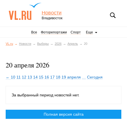
Новости
Владивосток
Все
Фоторепортажи
Спорт
Еще
VL.ru
Новости
Выборы
2026
Апрель
20
20 апреля 2026
← 10
11
12
13
14
15
16
17
18
19 апреля
…
Сегодня
За выбранный период новостей нет.
Полная версия сайта