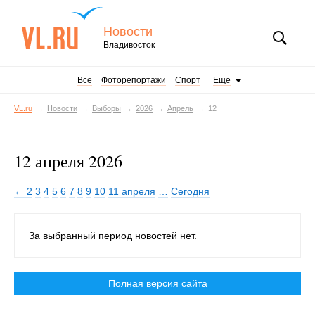
Новости
Владивосток
Все
Фоторепортажи
Спорт
Еще
VL.ru
Новости
Выборы
2026
Апрель
12
12 апреля 2026
← 2
3
4
5
6
7
8
9
10
11 апреля
…
Сегодня
За выбранный период новостей нет.
Полная версия сайта