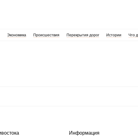
Экономика
Происшествия
Перекрытия дорог
Истории
Что 
ивостока
Информация