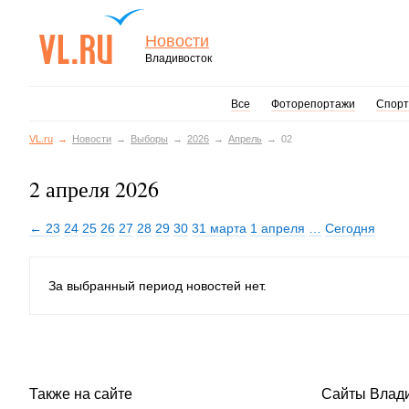
Новости
Владивосток
Все
Фоторепортажи
Спорт
VL.ru
Новости
Выборы
2026
Апрель
02
2 апреля 2026
← 23
24
25
26
27
28
29
30
31 марта
1 апреля
…
Сегодня
За выбранный период новостей нет.
Также на сайте
Сайты Влад