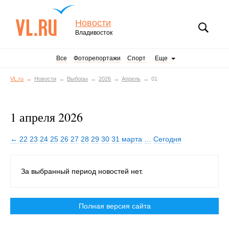
Новости
Владивосток
Все
Фоторепортажи
Спорт
Еще
VL.ru
Новости
Выборы
2026
Апрель
01
1 апреля 2026
← 22
23
24
25
26
27
28
29
30
31 марта
…
Сегодня
За выбранный период новостей нет.
Полная версия сайта