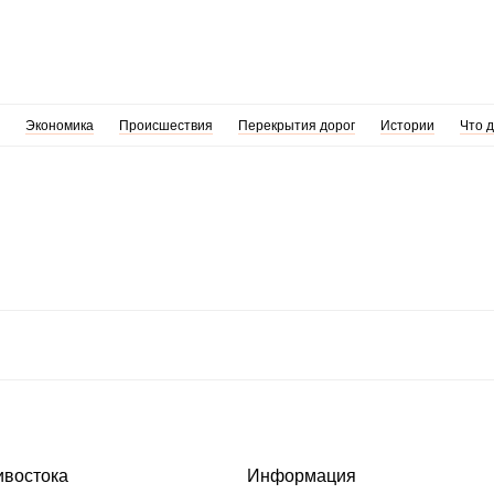
Экономика
Происшествия
Перекрытия дорог
Истории
Что 
ивостока
Информация