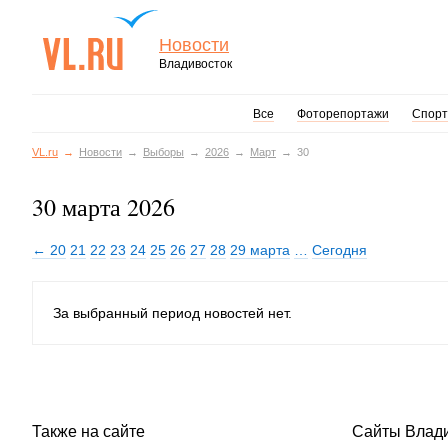
Новости
Владивосток
Все
Фоторепортажи
Спорт
VL.ru
Новости
Выборы
2026
Март
30
30 марта 2026
← 20
21
22
23
24
25
26
27
28
29 марта
…
Сегодня
За выбранный период новостей нет.
Также на сайте
Сайты Влад