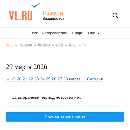
Новости
Владивосток
Все
Фоторепортажи
Спорт
Еще
VL.ru
Новости
Выборы
2026
Март
29
29 марта 2026
← 19
20
21
22
23
24
25
26
27
28 марта
…
Сегодня
За выбранный период новостей нет.
Полная версия сайта