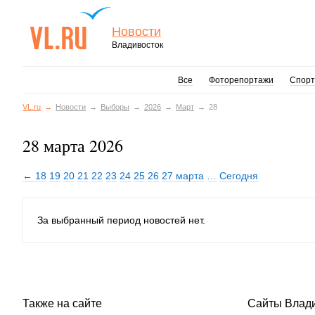
Новости
Владивосток
Все
Фоторепортажи
Спорт
VL.ru
Новости
Выборы
2026
Март
28
28 марта 2026
← 18
19
20
21
22
23
24
25
26
27 марта
…
Сегодня
За выбранный период новостей нет.
Также на сайте
Сайты Влад