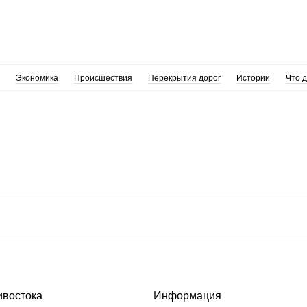
Экономика
Происшествия
Перекрытия дорог
Истории
Что 
ивостока
Информация