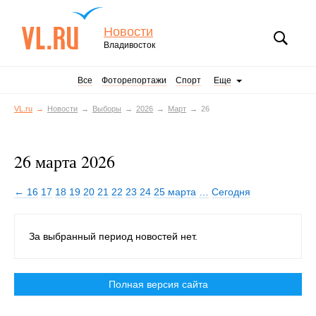
Новости
Владивосток
Все
Фоторепортажи
Спорт
Еще
VL.ru
Новости
Выборы
2026
Март
26
26 марта 2026
← 16
17
18
19
20
21
22
23
24
25 марта
…
Сегодня
За выбранный период новостей нет.
Полная версия сайта