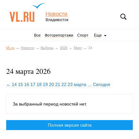
Новости
Владивосток
Все
Фоторепортажи
Спорт
Еще
VL.ru
Новости
Выборы
2026
Март
24
24 марта 2026
← 14
15
16
17
18
19
20
21
22
23 марта
…
Сегодня
За выбранный период новостей нет.
Полная версия сайта