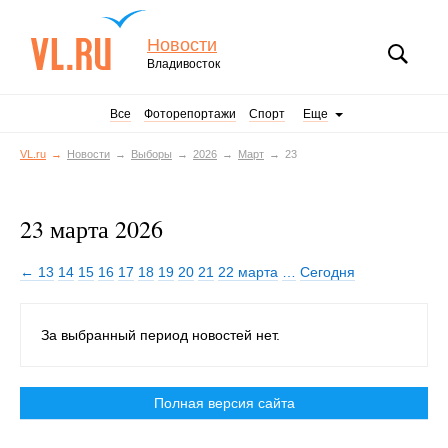
Новости
Владивосток
Все
Фоторепортажи
Спорт
Еще
VL.ru
Новости
Выборы
2026
Март
23
23 марта 2026
← 13
14
15
16
17
18
19
20
21
22 марта
…
Сегодня
За выбранный период новостей нет.
Полная версия сайта