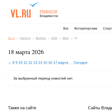
Новости
Владивосток
Все
Фоторепортажи
Спорт
VL.ru
Новости
Выборы
2026
Март
18
18 марта 2026
← 8
9
10
11
12
13
14
15
16
17 марта
…
Сегодня
За выбранный период новостей нет.
Также на сайте
Сайты Влад