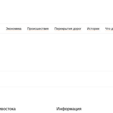
Экономика
Происшествия
Перекрытия дорог
Истории
Что 
ивостока
Информация