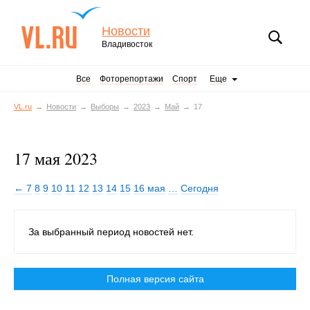
Новости
Владивосток
Все
Фоторепортажи
Спорт
Еще
VL.ru
Новости
Выборы
2023
Май
17
17 мая 2023
← 7
8
9
10
11
12
13
14
15
16 мая
…
Сегодня
За выбранный период новостей нет.
Полная версия сайта