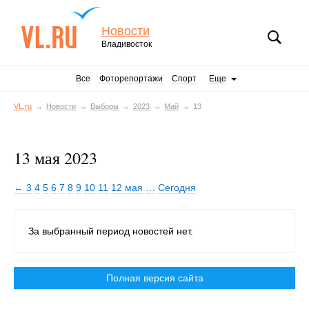
Новости
Владивосток
Все
Фоторепортажи
Спорт
Еще
VL.ru
Новости
Выборы
2023
Май
13
13 мая 2023
← 3
4
5
6
7
8
9
10
11
12 мая
…
Сегодня
За выбранный период новостей нет.
Полная версия сайта