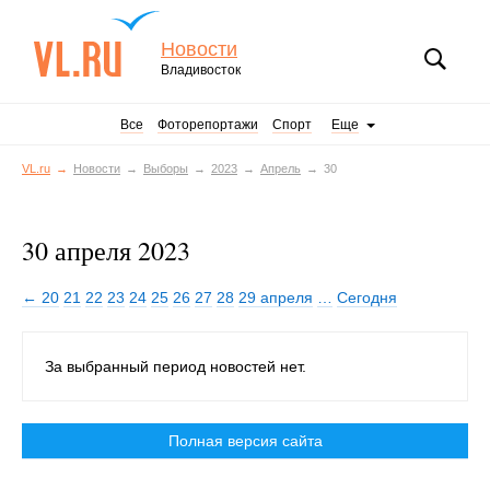
Новости
Владивосток
Все
Фоторепортажи
Спорт
Еще
VL.ru
Новости
Выборы
2023
Апрель
30
30 апреля 2023
← 20
21
22
23
24
25
26
27
28
29 апреля
…
Сегодня
За выбранный период новостей нет.
Полная версия сайта