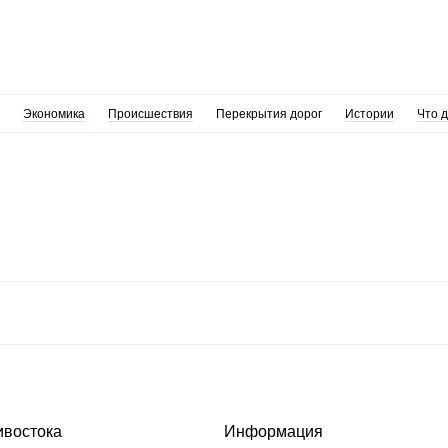
Экономика
Происшествия
Перекрытия дорог
Истории
Что 
ивостока
Информация