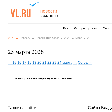
Новости
Владивосток
Все
Фоторепортажи
Спорт
VL.ru
Новости
Перекрытия дорог
2026
Март
25
25 марта 2026
← 15
16
17
18
19
20
21
22
23
24 марта
…
Сегодня
За выбранный период новостей нет.
Также на сайте
Сайты Влад