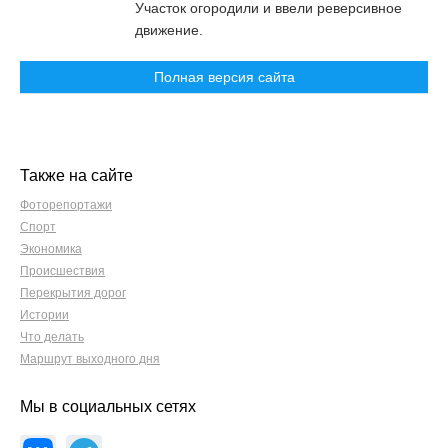
Участок огородили и ввели реверсивное
движение.
Полная версия сайта
Также на сайте
Фоторепортажи
Спорт
Экономика
Происшествия
Перекрытия дорог
Истории
Что делать
Маршрут выходного дня
Мы в социальных сетях