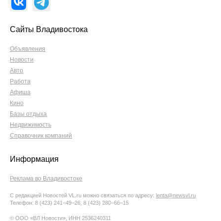
Сайты Владивостока
Объявления
Новости
Авто
Работа
Афиша
Кино
Базы отдыха
Недвижимость
Справочник компаний
Информация
Реклама во Владивостоке
С редакцией Новостей VL.ru можно связаться по адресу:
lenta@newsvl.ru
Телефон: 8 (423) 241−49−26, 8 (423) 280−66−15
© ООО «ВЛ Новости», ИНН 2536240311