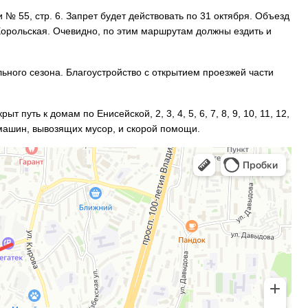
№ 55, cтр. 6. Запрет будет действовать по 31 октября. Объезд
 Хорольская. Очевидно, по этим маршрутам должны ездить и
ьного сезона. Благоустройство с открытием проезжей части
 путь к домам по Енисейской, 2, 3, 4, 5, 6, 7, 8, 9, 10, 11, 12,
е машин, вывозящих мусор, и скорой помощи.