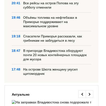
20:41
Все рейсы на остров Попова на эту
субботу отменили
19:46
Объёмы топлива на нефтебазах в
Приморье поддерживают на
максимальном уровне
19:18
Спасатели Приморья рассказали, как
грибникам не заблудиться в лесу
18:47
В пригороде Владивостока оборудуют
почти 20 новых контейнерных площадок
для мусора
17:48
На острове Шкота женщину укусил
щитомордник
Актуально