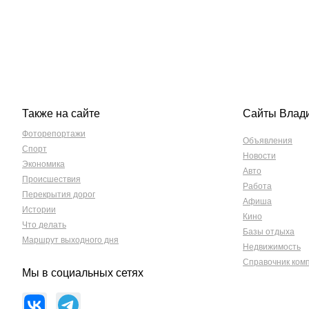
Также на сайте
Сайты Влад
Фоторепортажи
Объявления
Спорт
Новости
Экономика
Авто
Происшествия
Работа
Перекрытия дорог
Афиша
Истории
Кино
Что делать
Базы отдыха
Маршрут выходного дня
Недвижимость
Справочник ком
Мы в социальных сетях