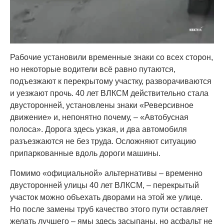
Рабочие установили временные знаки со всех сторон,
но некоторые водители всё равно путаются,
подъезжают к перекрытому участку, разворачиваются
и уезжают прочь. 40 лет ВЛКСМ действительно стала
двусторонней, установлены знаки «Реверсивное
движение» и, непонятно почему, – «Автобусная
полоса». Дорога здесь узкая, и два автомобиля
разъезжаются не без труда. Осложняют ситуацию
припаркованные вдоль дороги машины.
Помимо «официальной» альтернативы – временно
двусторонней улицы 40 лет ВЛКСМ, – перекрытый
участок можно объехать дворами на этой же улице.
Но после замены труб качество этого пути оставляет
желать лучшего – ямы здесь засыпаны, но асфальт не