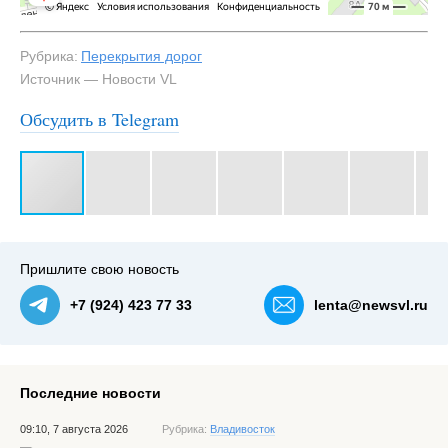
Рубрика:
Перекрытия дорог
Источник — Новости VL
Обсудить в Telegram
#3
Объезд по улице 40 лет ВЛКСМ — NewsVL.ru
Пришлите свою новость
+7 (924) 423 77 33
lenta@newsvl.ru
Последние новости
09:10, 7 августа 2026
Рубрика:
Владивосток