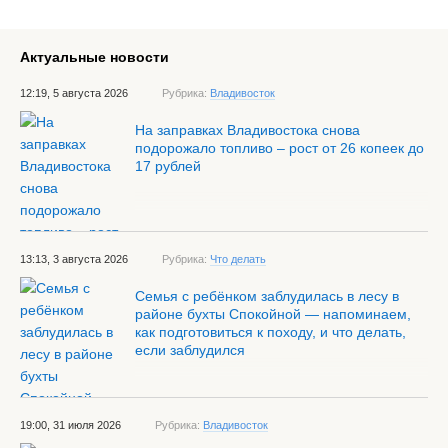
Актуальные новости
12:19, 5 августа 2026
Рубрика:
Владивосток
На заправках Владивостока снова
подорожало топливо – рост от 26 копеек до
17 рублей
13:13, 3 августа 2026
Рубрика:
Что делать
Семья с ребёнком заблудилась в лесу в
районе бухты Спокойной — напоминаем,
как подготовиться к походу, и что делать,
если заблудился
19:00, 31 июля 2026
Рубрика:
Владивосток