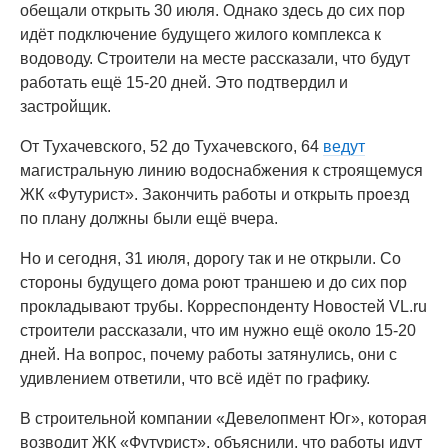
обещали открыть 30 июля. Однако здесь до сих пор
идёт подключение будущего жилого комплекса к
водоводу. Строители на месте рассказали, что будут
работать ещё 15-20 дней. Это подтвердил и
застройщик.
От Тухачевского, 52 до Тухачевского, 64
ведут
магистральную линию водоснабжения к строящемуся
ЖК «Футурист». Закончить работы и открыть проезд
по плану должны были ещё вчера.
Но и сегодня, 31 июля, дорогу так и не открыли. Со
стороны будущего дома роют траншею и до сих пор
прокладывают трубы. Корреспонденту Новостей VL.ru
строители рассказали, что им нужно ещё около 15-20
дней. На вопрос, почему работы затянулись, они с
удивлением ответили, что всё идёт по графику.
В строительной компании «Девелопмент Юг», которая
возводит ЖК «Футурист», объяснили, что работы идут