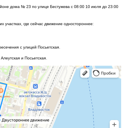
айоне дома № 23 по улице Бестужева с 08:00 10 июля до 23:00
х участках, где сейчас движение одностороннее:
ресечения с улицей Посьетская.
 Алеутская и Посьетская.