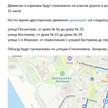
Движение и парковка будут ограничены на участке дороги в р
21 июля.
На это время двустороннее движение
организуют
на следующи
улица Посьетская, от дома № 6а до дома № 23;
улица Бестужева, от дома № 22 до дома № 29;
улица 1-я Морская, от пересечения с улицей Бестужева до пе
Объезд будет организован по улицам Станюковича, Захарова,