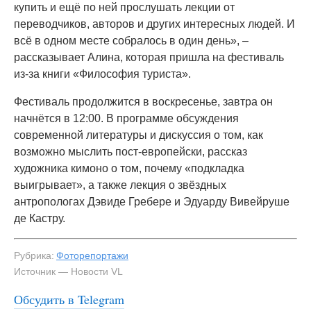
купить и ещё по ней прослушать лекции от
переводчиков, авторов и других интересных людей. И
всё в одном месте собралось в один день», –
рассказывает Алина, которая пришла на фестиваль
из-за книги «Философия туриста».
Фестиваль продолжится в воскресенье, завтра он
начнётся в 12:00. В программе обсуждения
современной литературы и дискуссия о том, как
возможно мыслить пост-европейски, рассказ
художника кимоно о том, почему «подкладка
выигрывает», а также лекция о звёздных
антропологах Дэвиде Гребере и Эдуарду Вивейруше
де Кастру.
Рубрика:
Фоторепортажи
Источник — Новости VL
Обсудить в Telegram