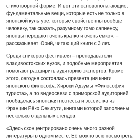
стихотворной форме. И вот эти основополагающие,
фундаментальные вещи, которые есть не только в
японской культуре, которые свойственны вообще
человеку, так сказать, разумному гомо сапиенсу,
японцы передают очень кратко и очень ёмко», –
рассказывает Юрий, читающий книги с 3 лет.
Среди спикеров фестиваля – преподаватели
владивостокских вузов, и подобные мероприятия
помогают расширить аудиторию экспертов. Кроме
этого, сегодня состоялась презентация книги
японского философа Хироки Адзумы «Философия
туриста», а по видеосвязи с приморской аудиторией
пообщалась японская поэтесса и эссеистка из
Франции Рёко Секигути, книгами которой заполнены
несколько отдельных стендов.
«Здесь сконцентрировано очень много разной
литературы в одном месте. Её можно всю посмотреть,