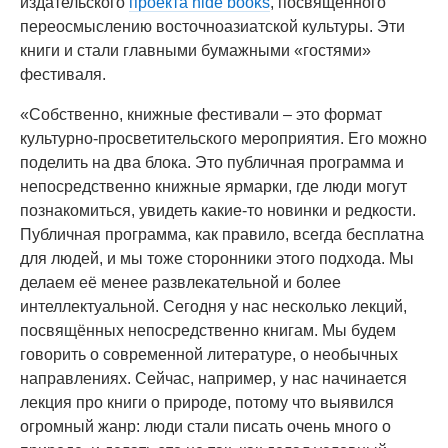
издательского
проекта hide books
, посвящённого
переосмыслению восточноазиатской культуры. Эти
книги и стали главными бумажными «гостями»
фестиваля.
«Собственно, книжные фестивали – это формат
культурно-просветительского мероприятия. Его можно
поделить на два блока. Это публичная программа и
непосредственно книжные ярмарки, где люди могут
познакомиться, увидеть какие-то новинки и редкости.
Публичная программа, как правило, всегда бесплатна
для людей, и мы тоже сторонники этого подхода. Мы
делаем её менее развлекательной и более
интеллектуальной. Сегодня у нас несколько лекций,
посвящённых непосредственно книгам. Мы будем
говорить о современной литературе, о необычных
направлениях. Сейчас, например, у нас начинается
лекция про книги о природе, потому что выявился
огромный жанр: люди стали писать очень много о