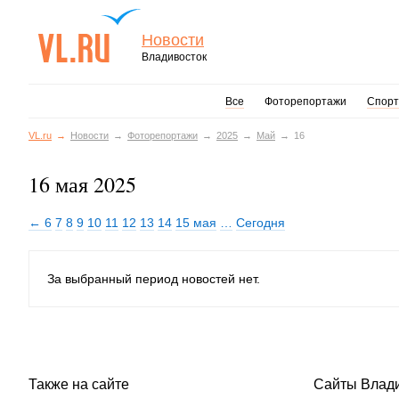
Новости
Владивосток
Все
Фоторепортажи
Спорт
VL.ru
Новости
Фоторепортажи
2025
Май
16
16 мая 2025
← 6
7
8
9
10
11
12
13
14
15 мая
…
Сегодня
За выбранный период новостей нет.
Также на сайте
Сайты Влад