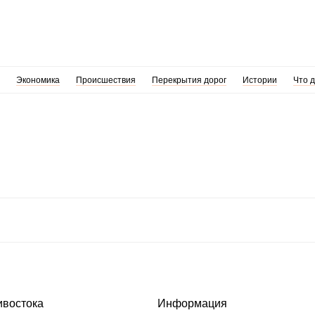
Экономика
Происшествия
Перекрытия дорог
Истории
Что 
ивостока
Информация