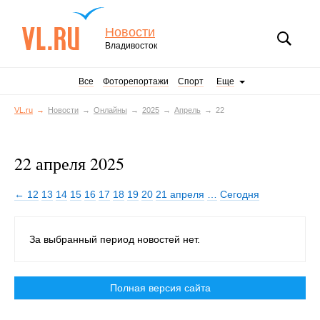
Новости
Владивосток
Все
Фоторепортажи
Спорт
Еще
VL.ru
Новости
Онлайны
2025
Апрель
22
22 апреля 2025
← 12
13
14
15
16
17
18
19
20
21 апреля
…
Сегодня
За выбранный период новостей нет.
Полная версия сайта