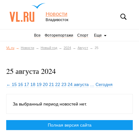
Новости
Владивосток
Все
Фоторепортажи
Спорт
Еще
VL.ru
Новости
Новый год
2024
Август
25
25 августа 2024
← 15
16
17
18
19
20
21
22
23
24 августа
…
Сегодня
За выбранный период новостей нет.
Полная версия сайта