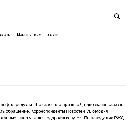
делать
Маршрут выходного дня
 нефтепродукты. Что стало его причиной, однозначно сказать
сать обращение. Корреспонденты Новостей VL сегодня
аботанных шпал у железнодорожных путей. По поводу них РЖД