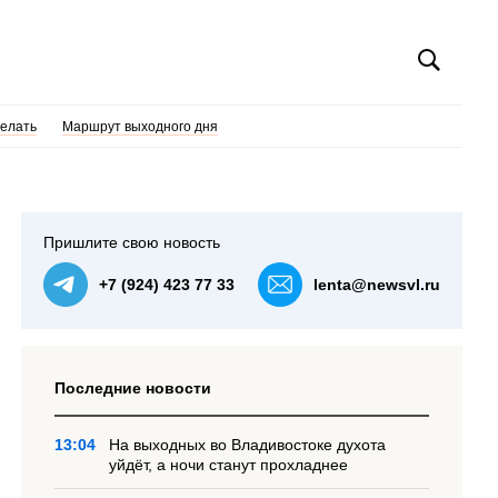
делать
Маршрут выходного дня
Пришлите свою новость
+7 (924) 423 77 33
lenta@newsvl.ru
Последние новости
13:04
На выходных во Владивостоке духота
уйдёт, а ночи станут прохладнее