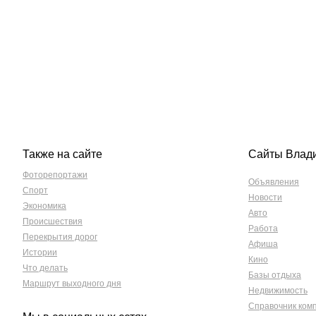
Также на сайте
Сайты Влад
Фоторепортажи
Объявления
Спорт
Новости
Экономика
Авто
Происшествия
Работа
Перекрытия дорог
Афиша
Истории
Кино
Что делать
Базы отдыха
Маршрут выходного дня
Недвижимость
Справочник ком