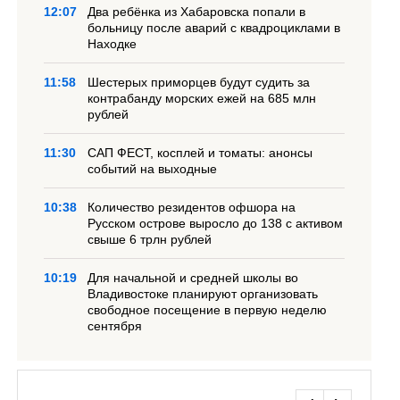
12:07
Два ребёнка из Хабаровска попали в
больницу после аварий с квадроциклами в
Находке
11:58
Шестерых приморцев будут судить за
контрабанду морских ежей на 685 млн
рублей
11:30
САП ФЕСТ, косплей и томаты: анонсы
событий на выходные
10:38
Количество резидентов офшора на
Русском острове выросло до 138 с активом
свыше 6 трлн рублей
10:19
Для начальной и средней школы во
Владивостоке планируют организовать
свободное посещение в первую неделю
сентября