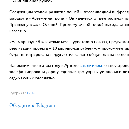
250 миллионов рублей.
Следующим этапом развития пешей и велосипедной инфрастр
маршрута «Артёмкина тропа». Он начнётся от центральной п
Пришвину в селе Олений. Промежуточной точкой выхода стане
известно.
«На маршруте 9 ключевых мест туристского показа, предусмот
реализации проекта – 10 миллионов рублей», – прокомментир
будет интегрирована в другую, из-за чего общая длина всего 
Напомним, что в этом году в Артёме
закончилось
благоустройс
заасфальтировали дорогу, сделали тротуары и установили леж
отдыхающих бесплатно.
Рубрика:
ВЭФ
Обсудить в Telegram