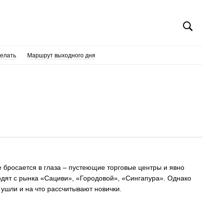
делать
Маршрут выходного дня
 бросается в глаза – пустеющие торговые центры и явно
одят с рынка «Сациви», «Городовой», «Сингапура». Однако
и ушли и на что рассчитывают новички.