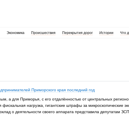
Экономика
Происшествия
Перекрытия дорог
Истории
Что 
редпринимателей Приморского края последний год
ым, а для Приморья, с его отдалённостью от центральных регионо
 фискальная нагрузка, гигантские штрафы за микроскопические э
оклад о деятельности своего аппарата представила депутатам З