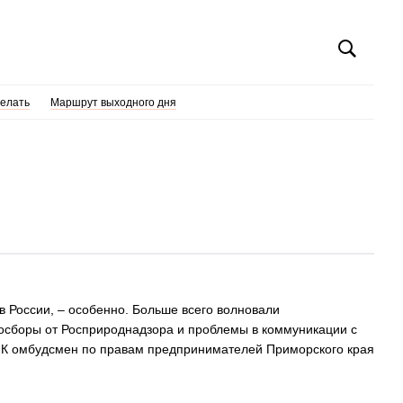
делать
Маршрут выходного дня
в России, – особенно. Больше всего волновали
косборы от Росприроднадзора и проблемы в коммуникации с
СПК омбудсмен по правам предпринимателей Приморского края