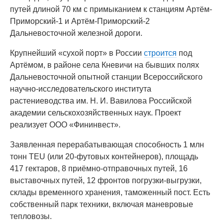
путей длиной 70 км с примыканием к станциям Артём-
Приморский-1 и Артём-Приморский-2
Дальневосточной железной дороги.
Крупнейший «сухой порт» в России
строится
под
Артёмом, в районе села Кневичи на бывших полях
Дальневосточной опытной станции Всероссийского
научно-исследовательского института
растениеводства им. Н. И. Вавилова Российской
академии сельскохозяйственных наук. Проект
реализует ООО «Фининвест».
Заявленная перерабатывающая способность 1 млн
тонн TEU (или 20-футовых контейнеров), площадь
417 гектаров, 8 приёмно-отправочных путей, 16
выставочных путей, 12 фронтов погрузки-выгрузки,
склады временного хранения, таможенный пост. Есть
собственный парк техники, включая маневровые
тепловозы.