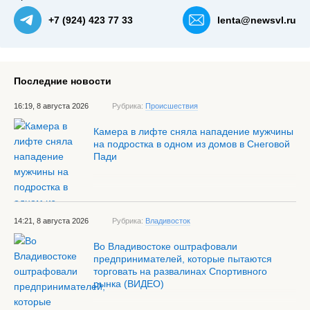
+7 (924) 423 77 33
lenta@newsvl.ru
Последние новости
16:19, 8 августа 2026
Рубрика:
Происшествия
Камера в лифте сняла нападение мужчины
на подростка в одном из домов в Снеговой
Пади
14:21, 8 августа 2026
Рубрика:
Владивосток
Во Владивостоке оштрафовали
предпринимателей, которые пытаются
торговать на развалинах Спортивного
рынка (ВИДЕО)