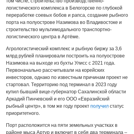
том числе, строительство производственно-
логистического комплекса в Белогорске по глубокой
переработке соевых бобов и рапса, создание рыбного
порта на полуострове Назимова во Владивостоке и
строительство мультимодального транспортно-
логистического центра в Артёме.
Агрологистический комплекс и рыбную биржу за 3,6
млрд рублей планировали построить на полуострове
Назимова на выходе из бухты Улисс с 2021 года.
Первоначально рассчитывали на корейских
инвесторов, однако по известным причинам проект не
стартовал. Территорию под терминал в 2023 году
купил бывший вице-губернатор Сахалинской области
Аркадий Пинчевский и его ООО «Евразийский
рыбный центр», в том же году проект
получил
статус
приоритетного.
Порт расположится на пяти земельных участках в
районе мыса Артур и включит в себя два терминала –