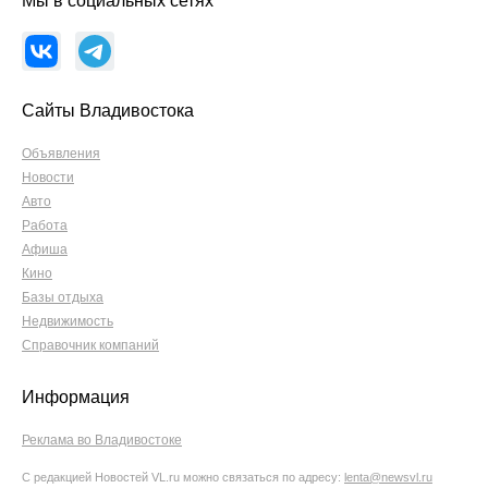
Мы в социальных сетях
Сайты Владивостока
Объявления
Новости
Авто
Работа
Афиша
Кино
Базы отдыха
Недвижимость
Справочник компаний
Информация
Реклама во Владивостоке
С редакцией Новостей VL.ru можно связаться по адресу:
lenta@newsvl.ru