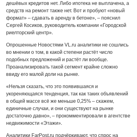
дешёвых кредитов нет. Либо ипотека не выплачена, а
средств на ремонт также нет. Вот и пробуют «новый
формат» – сдавать в аренду в бетоне», – пояснил
Сергей Косиков, руководитель компании «Городской
риелторский центр».
Опрошенные Новостями VL.ru аналитики не сошлись
во мнении о том, в какой степени растёт число
подобных предложений и растёт ли вообще.
Проанализировать такой сегмент крайне сложно
ввиду его малой доли на рынке.
«Нельзя сказать, что это появившаяся и
укореняющаяся тенденция, так как таких объявлений
в общей массе всё же меньше 0,25% – скажем,
единичные случаи, и они существуют на рынке
достаточно давно», – прокомментировали в агентстве
недвижимости «Этажи».
Аналитики FarPost.ru подчёркивают, что спрос на