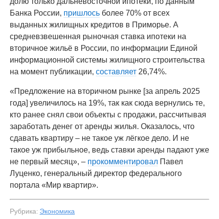
долю только дальневосточной ипотеки, по данным
Банка России,
пришлось
более 70% от всех
выданных жилищных кредитов в Приморье. А
средневзвешенная рыночная ставка ипотеки на
вторичное жильё в России, по информации Единой
информационной системы жилищного строительства
на момент публикации,
составляет
26,74%.
«Предложение на вторичном рынке [за апрель 2025
года] увеличилось на 19%, так как сюда вернулись те,
кто ранее снял свои объекты с продажи, рассчитывая
заработать денег от аренды жилья. Оказалось, что
сдавать квартиру – не такое уж лёгкое дело. И не
такое уж прибыльное, ведь ставки аренды падают уже
не первый месяц», –
прокомментировал
Павел
Луценко, генеральный директор федерального
портала «Мир квартир».
Рубрика:
Экономика