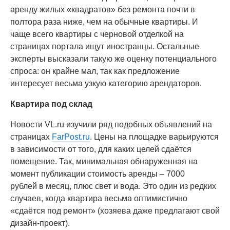
аренду жилых «квадратов» без ремонта почти в
полтора раза ниже, чем на обычные квартиры. И
чаще всего квартиры с черновой отделкой на
страницах портала ищут иностранцы. Остальные
эксперты высказали такую же оценку потенциального
спроса: он крайне мал, так как предложение
интересует весьма узкую категорию арендаторов.
Квартира под склад
Новости VL.ru изучили ряд подобных объявлений на
страницах
FarPost.ru
. Цены на площадке варьируются
в зависимости от того, для каких целей сдаётся
помещение. Так, минимальная обнаруженная на
момент публикации стоимость аренды – 7000
рублей в месяц, плюс свет и вода. Это один из редких
случаев, когда квартира весьма оптимистично
«сдаётся под ремонт» (хозяева даже предлагают свой
дизайн-проект).