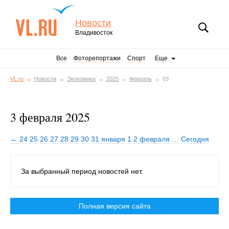
Новости
Владивосток
Все
Фоторепортажи
Спорт
Еще
VL.ru
Новости
Экономика
2025
Февраль
03
3 февраля 2025
← 24
25
26
27
28
29
30
31 января
1
2 февраля
…
Сегодня
За выбранный период новостей нет.
Полная версия сайта