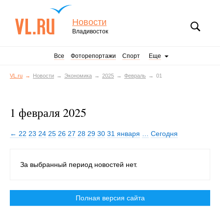
Новости
Владивосток
Все
Фоторепортажи
Спорт
Еще
VL.ru
Новости
Экономика
2025
Февраль
01
1 февраля 2025
← 22
23
24
25
26
27
28
29
30
31 января
…
Сегодня
За выбранный период новостей нет.
Полная версия сайта