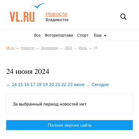
Новости
Владивосток
Все
Фоторепортажи
Спорт
Еще
VL.ru
Новости
Экономика
2024
Июнь
24
24 июня 2024
← 14
15
16
17
18
19
20
21
22
23 июня
…
Сегодня
За выбранный период новостей нет.
Полная версия сайта