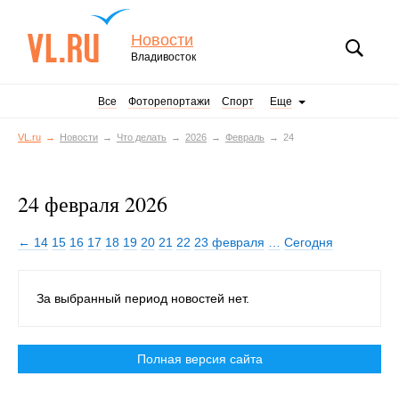
Новости
Владивосток
Все
Фоторепортажи
Спорт
Еще
VL.ru
Новости
Что делать
2026
Февраль
24
24 февраля 2026
← 14
15
16
17
18
19
20
21
22
23 февраля
…
Сегодня
За выбранный период новостей нет.
Полная версия сайта