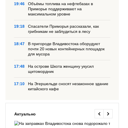
19:46
Объёмы топлива на нефтебазах в
Приморье поддерживают на
максимальном уровне
19:18
Спасатели Приморья рассказали, как
грибникам не заблудиться в лесу
18:47
В пригороде Владивостока оборудуют
почти 20 новых контейнерных площадок
для мусора
17:48
На острове Шкота женщину укусил
щитомордник
17:10
На Эгершельде сносят незаконное здание
китайского кафе
Актуально