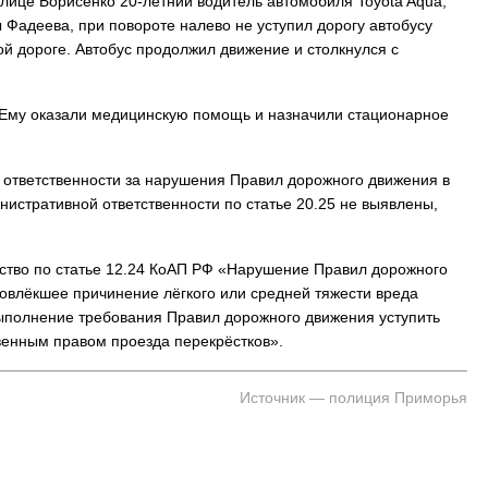
улице Борисенко 20-летний водитель автомобиля Toyota Aqua,
 Фадеева, при повороте налево не уступил дорогу автобусу
й дороге. Автобус продолжил движение и столкнулся с
. Ему оказали медицинскую помощь и назначили стационарное
й ответственности за нарушения Правил дорожного движения в
нистративной ответственности по статье 20.25 не выявлены,
ство по статье 12.24 КоАП РФ «Нарушение Правил дорожного
повлёкшее причинение лёгкого или средней тяжести вреда
выполнение требования Правил дорожного движения уступить
енным правом проезда перекрёстков».
Источник — полиция Приморья