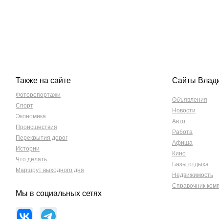
Также на сайте
Сайты Влад
Фоторепортажи
Объявления
Спорт
Новости
Экономика
Авто
Происшествия
Работа
Перекрытия дорог
Афиша
Истории
Кино
Что делать
Базы отдыха
Маршрут выходного дня
Недвижимость
Справочник ком
Мы в социальных сетях