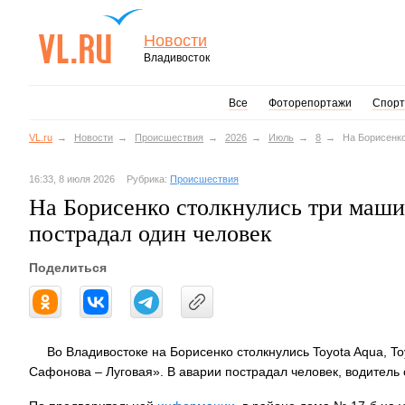
Новости
Владивосток
Все
Фоторепортажи
Спорт
VL.ru
Новости
Происшествия
2026
Июль
8
На Борисенко
16:33, 8 июля 2026
Рубрика:
Происшествия
На Борисенко столкнулись три маши
пострадал один человек
Поделиться
Во Владивостоке на Борисенко столкнулись Toyota Aqua, T
Сафонова – Луговая». В аварии пострадал человек, водитель 