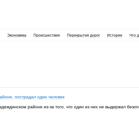
Экономика
Происшествия
Перекрытия дорог
Истории
Что 
районе, пострадал один человек
Надеждинском районе из-за того, что один из них не выдержал безо