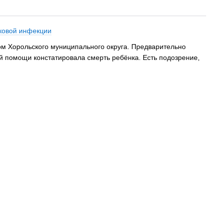
кковой инфекции
ком Хорольского муниципального округа. Предварительно
й помощи констатировала смерть ребёнка. Есть подозрение,