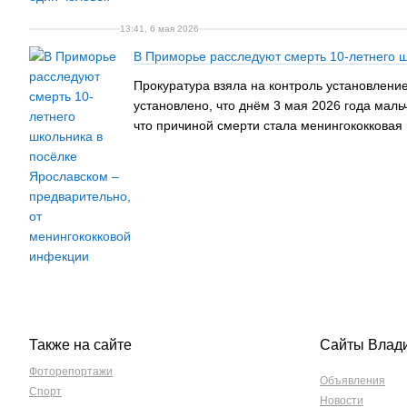
13:41, 6 мая 2026
В Приморье расследуют смерть 10-летнего ш
Прокуратура взяла на контроль установлени
установлено, что днём 3 мая 2026 года мал
что причиной смерти стала менингококковая
Также на сайте
Сайты Влад
Фоторепортажи
Объявления
Спорт
Новости