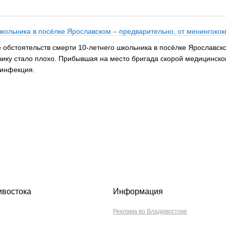
кольника в посёлке Ярославском – предварительно, от менингоко
е обстоятельств смерти 10-летнего школьника в посёлке Ярославс
ьчику стало плохо. Прибывшая на место бригада скорой медицинско
 инфекция.
ивостока
Информация
Реклама во Владивостоке