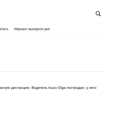
делать
Маршрут выходного дня
пасную дистанцию. Водитель Isuzu Giga пострадал, у него