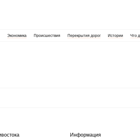
Экономика
Происшествия
Перекрытия дорог
Истории
Что 
ивостока
Информация