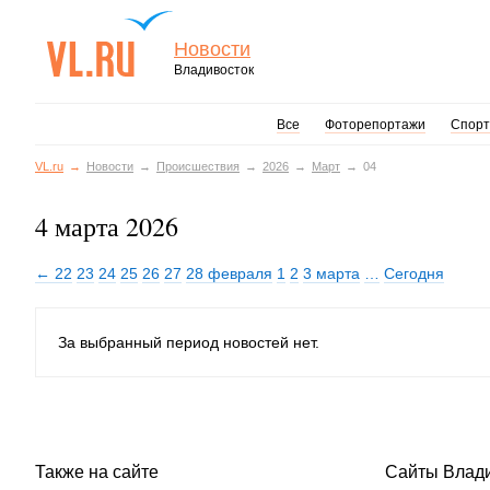
Новости
Владивосток
Все
Фоторепортажи
Спорт
VL.ru
Новости
Происшествия
2026
Март
04
4 марта 2026
← 22
23
24
25
26
27
28 февраля
1
2
3 марта
…
Сегодня
За выбранный период новостей нет.
Также на сайте
Сайты Влад