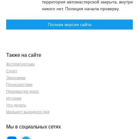
территория автомастерской закрыта, внутри
никого нет. Полиция начала проверку.
Полная версия сайта
Также на сайте
Фоторепортажи
Спорт
Экономика
Происшествия
Перекрытия дорог
Истории
Что делать
Маршрут выходного дня
Мы в социальных сетях