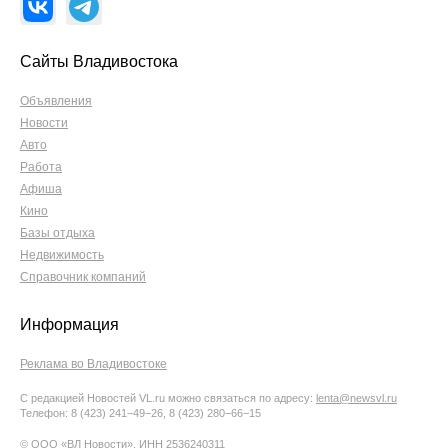
Сайты Владивостока
Объявления
Новости
Авто
Работа
Афиша
Кино
Базы отдыха
Недвижимость
Справочник компаний
Информация
Реклама во Владивостоке
С редакцией Новостей VL.ru можно связаться по адресу:
lenta@newsvl.ru
Телефон: 8 (423) 241−49−26, 8 (423) 280−66−15
© ООО «ВЛ Новости», ИНН 2536240311