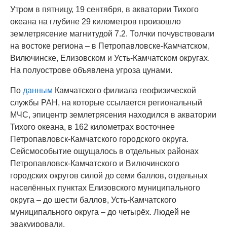
Утром в пятницу, 19 сентября, в акватории Тихого
океана на глубине 29 километров произошло
землетрясение магнитудой 7.2. Толчки почувствовали
на востоке региона – в Петропавловске-Камчатском,
Вилючинске, Елизовском и Усть-Камчатском округах.
На полуострове объявлена угроза цунами.
По
данным
Камчатского филиала геофизической
службы РАН, на которые ссылается региональный
МЧС, эпицентр землетрясения находился в акватории
Тихого океана, в 162 километрах восточнее
Петропавловск-Камчатского городского округа.
Сейсмособытие ощущалось в отдельных районах
Петропавловск-Камчатского и Вилючинского
городских округов силой до семи баллов, отдельных
населённых пунктах Елизовского муниципального
округа – до шести баллов, Усть-Камчатского
муниципального округа – до четырёх. Людей не
эвакуировали.