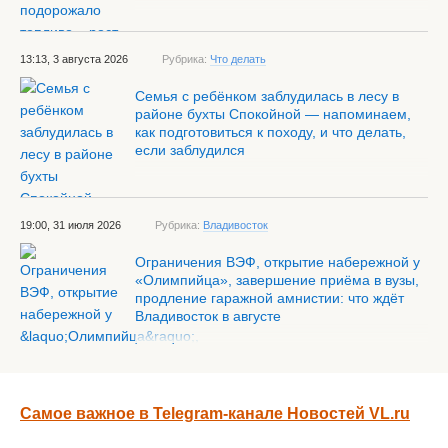
13:13, 3 августа 2026
Рубрика:
Что делать
Семья с ребёнком заблудилась в лесу в
районе бухты Спокойной — напоминаем,
как подготовиться к походу, и что делать,
если заблудился
19:00, 31 июля 2026
Рубрика:
Владивосток
Ограничения ВЭФ, открытие набережной у
«Олимпийца», завершение приёма в вузы,
продление гаражной амнистии: что ждёт
Владивосток в августе
Самое важное в Telegram-канале Новостей VL.ru