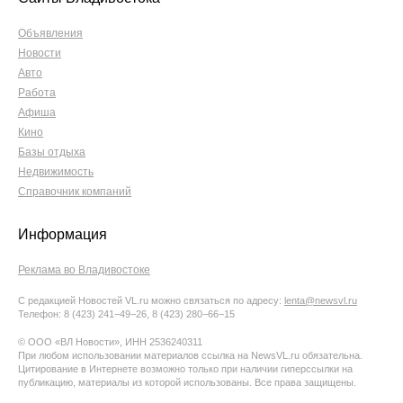
Объявления
Новости
Авто
Работа
Афиша
Кино
Базы отдыха
Недвижимость
Справочник компаний
Информация
Реклама во Владивостоке
С редакцией Новостей VL.ru можно связаться по адресу:
lenta@newsvl.ru
Телефон: 8 (423) 241−49−26, 8 (423) 280−66−15
© ООО «ВЛ Новости», ИНН 2536240311
При любом использовании материалов ссылка на NewsVL.ru обязательна.
Цитирование в Интернете возможно только при наличии гиперссылки на
публикацию, материалы из которой использованы. Все права защищены.