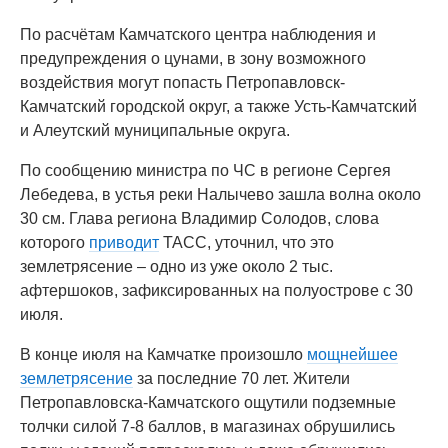
По расчётам Камчатского центра наблюдения и
предупреждения о цунами, в зону возможного
воздействия могут попасть Петропавловск-
Камчатский городской округ, а также Усть-Камчатский
и Алеутский муниципальные округа.
По сообщению министра по ЧС в регионе Сергея
Лебедева, в устья реки Налычево зашла волна около
30 см. Глава региона Владимир Солодов, слова
которого
приводит
ТАСС, уточнил, что это
землетрясение – одно из уже около 2 тыс.
афтершоков, зафиксированных на полуострове с 30
июля.
В конце июля на Камчатке произошло
мощнейшее
землетрясение
за последние 70 лет. Жители
Петропавловска-Камчатского ощутили подземные
толчки силой 7-8 баллов, в магазинах обрушились