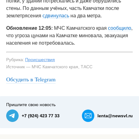
полки, у зданий потрескались и даже обрушились
стены. По данным учёных, часть Камчатки после
землетрясения
сдвинулась
на два метра.
Обновление 12:05:
МЧС Камчатского края
сообщило
,
что угроза цунами на Камчатке миновала, эвакуация
населения не потребовалась.
Рубрика:
Происшествия
Источник — МЧС Камчатского края, ТАСС
Обсудить в Telegram
Пришлите свою новость
+7 (924) 423 77 33
lenta@newsvl.ru