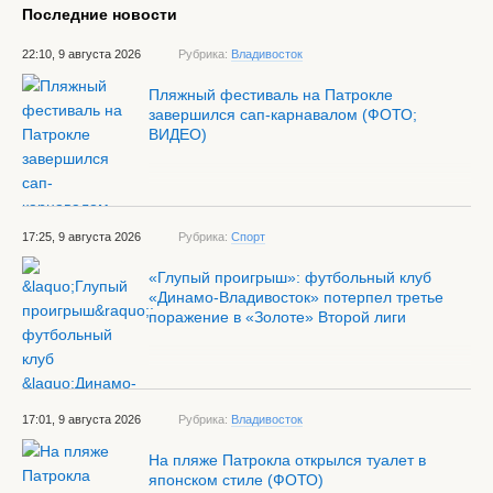
Последние новости
22:10, 9 августа 2026
Рубрика:
Владивосток
Пляжный фестиваль на Патрокле
завершился сап-карнавалом (ФОТО;
ВИДЕО)
17:25, 9 августа 2026
Рубрика:
Спорт
«Глупый проигрыш»: футбольный клуб
«Динамо-Владивосток» потерпел третье
поражение в «Золоте» Второй лиги
17:01, 9 августа 2026
Рубрика:
Владивосток
На пляже Патрокла открылся туалет в
японском стиле (ФОТО)