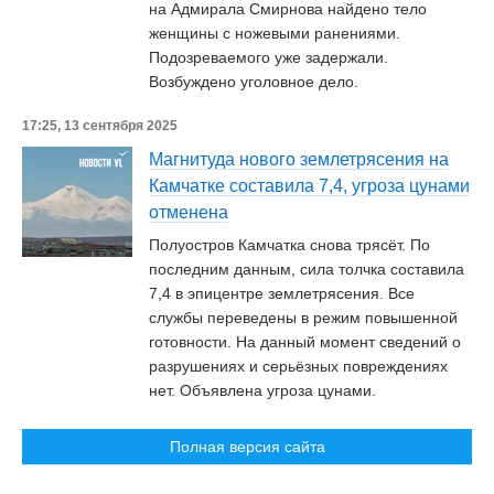
на Адмирала Смирнова найдено тело
женщины с ножевыми ранениями.
Подозреваемого уже задержали.
Возбуждено уголовное дело.
17:25, 13 сентября 2025
Магнитуда нового землетрясения на
Камчатке составила 7,4, угроза цунами
отменена
Полуостров Камчатка снова трясёт. По
последним данным, сила толчка составила
7,4 в эпицентре землетрясения. Все
службы переведены в режим повышенной
готовности. На данный момент сведений о
разрушениях и серьёзных повреждениях
нет. Объявлена угроза цунами.
Полная версия сайта