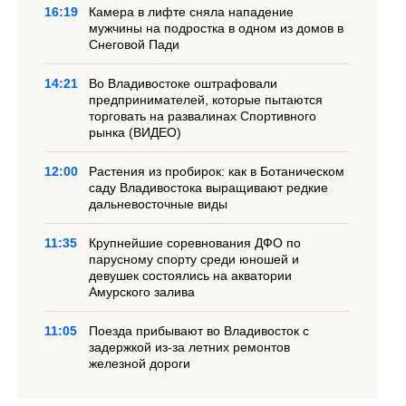
16:19
Камера в лифте сняла нападение
мужчины на подростка в одном из домов в
Снеговой Пади
14:21
Во Владивостоке оштрафовали
предпринимателей, которые пытаются
торговать на развалинах Спортивного
рынка (ВИДЕО)
12:00
Растения из пробирок: как в Ботаническом
саду Владивостока выращивают редкие
дальневосточные виды
11:35
Крупнейшие соревнования ДФО по
парусному спорту среди юношей и
девушек состоялись на акватории
Амурского залива
11:05
Поезда прибывают во Владивосток с
задержкой из-за летних ремонтов
железной дороги