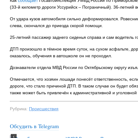
Как
сообщает
Госавтоинспекция УМВД России по Приморскому
(33-й километр дороги Уссурийск – Пограничный). 36-летний в
От удара кузов автомобиля сильно деформировался. Ровесни
слева, скончался до приезда скорой помощи.
25-летний пассажир заднего сиденья справа и сам водитель 
ДТП произошло в тёмное время суток, на сухом асфальте, до
оказалось, обучения в автошколе он не проходил.
Дознаватели отдела МВД России по Октябрьскому округу изъя
Отмечается, что хозяин лошади понесёт ответственность, ес
дороге, что стало причиной ДТП. В таком случае он будет об
также может быть привлечён к административной и уголовной
Рубрика:
Происшествия
Обсудить в Telegram