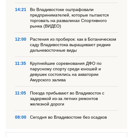
14:21
Во Владивостоке оштрафовали
предпринимателей, которые пытаются
торговать на развалинах Спортивного
рынка (ВИДЕО)
12:00
Растения из пробирок: как в Ботаническом
саду Владивостока выращивают редкие
дальневосточные виды
11:35
Крупнейшие соревнования ДФО по
парусному спорту среди юношей и
девушек состоялись на акватории
Амурского залива
11:05
Поезда прибывают во Владивосток с
задержкой из-за летних ремонтов
железной дороги
08:00
Сегодня во Владивостоке без осадков