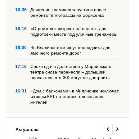
18:36
Движение трамваев запустили после
ремонта теплотрассы на Борисенко
18:16
«Строитель» закроют на неделю для
подготовки места под уличные тренажёры
18:00
Во Владивостоке ищут подрядчика для
ямочного ремонта дорог
17:16
Сроки сдачи долгостроя у Мариинского
театра снова перенесли – дольщики
опасаются, что ЖК могут не достроить
16:31
«Дом с балконами» в Миллионке исключат
из зоны КРТ по итогам голосования
жителей
Актуально