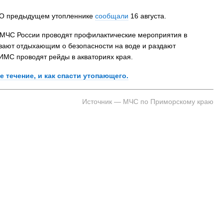
. О предыдущем утопленнике
сообщали
16 августа.
 МЧС России проводят профилактические мероприятия в
ывают отдыхающим о безопасности на воде и раздают
ГИМС проводят рейды в акваториях края.
е течение, и как спасти утопающего.
Источник — МЧС по Приморскому краю