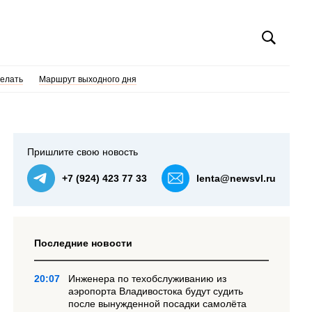
делать
Маршрут выходного дня
Пришлите свою новость
+7 (924) 423 77 33
lenta@newsvl.ru
Последние новости
20:07
Инженера по техобслуживанию из
аэропорта Владивостока будут судить
после вынужденной посадки самолёта