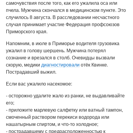
самочувствия после того, как его ужалила оса или
пчела. Мужчина скончался в медицинском пункте. Это
случилось 8 августа. В расследовании несчастного
случая принимает участие Федерация профсоюзов
Приморского края.
Напомним, в июле в Приморье водителя грузовика
ужалил в голову шершень. Мужчина потерял
сознание и врезался в столб. Очевидцы вызвали
скорую, медики
диагностировали
отёк Квинке.
Пострадавший выжил.
Если вас ужалило насекомое:
- осторожно удалите жало из ранки, не выдавливайте
его;
- приложите марлевую салфетку или ватный тампон,
смоченный раствором перекиси водорода или
нашатырным спиртом, и что-то холодное;
- пострадавшему с предрасположенностью к