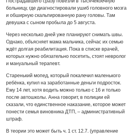
Пострадавшего сразу повезли в Тысячекоечную
больницу, где диагностировали ушиб головного мозга
и обширную скальпированную рану головы. Там
девушка с сыном пробыла до 5 августа.
Через несколько дней уже планируют снимать швы.
Однако, объясняет мама мальчика, сейчас их семью
ждёт долгая реабилитация. Пока в списке врачей,
которых нужно обязательно посетить, стоят невролог
и мануальный терапевт.
Старенький мопед, который покалечил маленького
ребёнка, купил на заработанные деньги подросток.
Ему 14 лет, хотя водить можно только с 16 и только
после автошколы. Анна говорит, в полиции ей
сказали, что единственное наказание, которое может
понести семья виновника ДТП, – административный
штраф.
В теории это может быть ч. 1 ст. 12.7. (управление