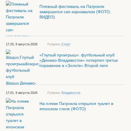
Пляжный фестиваль на Патрокле
завершился сап-карнавалом (ФОТО;
ВИДЕО)
17:25, 9 августа 2026
Рубрика:
Спорт
«Глупый проигрыш»: футбольный клуб
«Динамо-Владивосток» потерпел третье
поражение в «Золоте» Второй лиги
17:01, 9 августа 2026
Рубрика:
Владивосток
На пляже Патрокла открылся туалет в
японском стиле (ФОТО)