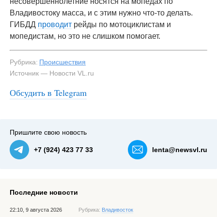
несовершеннолетние носятся на мопедах по
Владивостоку масса, и с этим нужно что-то делать.
ГИБДД
проводит
рейды по мотоциклистам и
мопедистам, но это не слишком помогает.
Рубрика:
Происшествия
Источник — Новости VL.ru
Обсудить в Telegram
#3
Пришлите свою новость
+7 (924) 423 77 33
lenta@newsvl.ru
Последние новости
22:10, 9 августа 2026
Рубрика:
Владивосток