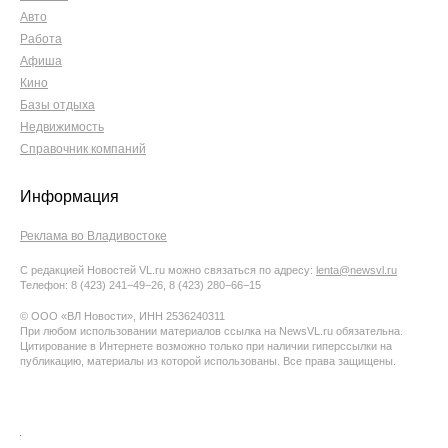
Авто
Работа
Афиша
Кино
Базы отдыха
Недвижимость
Справочник компаний
Информация
Реклама во Владивостоке
С редакцией Новостей VL.ru можно связаться по адресу:
lenta@newsvl.ru
Телефон: 8 (423) 241−49−26, 8 (423) 280−66−15
© ООО «ВЛ Новости», ИНН 2536240311
При любом использовании материалов ссылка на NewsVL.ru обязательна.
Цитирование в Интернете возможно только при наличии гиперссылки на
публикацию, материалы из которой использованы. Все права защищены.