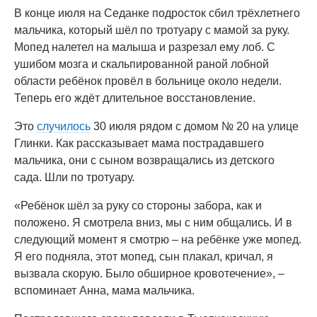
В конце июля на Седанке подросток сбил трёхлетнего
мальчика, который шёл по тротуару с мамой за руку.
Мопед налетел на малыша и разрезал ему лоб. С
ушибом мозга и скальпированной раной лобной
области ребёнок провёл в больнице около недели.
Теперь его ждёт длительное восстановление.
Это
случилось
30 июля рядом с домом № 20 на улице
Глинки. Как рассказывает мама пострадавшего
мальчика, они с сыном возвращались из детского
сада. Шли по тротуару.
«Ребёнок шёл за руку со стороны забора, как и
положено. Я смотрела вниз, мы с ним общались. И в
следующий момент я смотрю – на ребёнке уже мопед.
Я его подняла, этот мопед, сын плакал, кричал, я
вызвала скорую. Было обширное кровотечение», –
вспоминает Анна, мама мальчика.