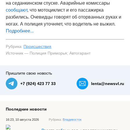
на седанкинском спуске. Аварийные комиссары
сообщают
, что мотоциклист и его пассажирка
разбились. Очевидцы говорят об оторванных руках и
ногах. А полиция уточняет, что водитель не выжил.
Подробнее...
Рубрика:
Происшествия
Источник — Полиция Приморья; Автогарант
Пришлите свою новость
+7 (924) 423 77 33
lenta@newsvl.ru
Последние новости
16:23, 10 августа 2026
Рубрика:
Владивосток