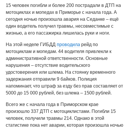
15 человек погибли и более 200 пострадали в ДТП на
мотоциклах и мопедах в Приморье с начала года. А
сегодня ночью произошла авария на Седанке – ещё
один водитель получил травмы, несовместимые с
жизнью, а его пассажирка лишилась руки и ноги.
На этой неделе ГИБДД
проводила
рейд по
мотоциклам и мопедам. 44 водителя привлекли к
административной ответственности. Основные
нарушения – отсутствие водительского
удостоверения или шлема. На стоянку временного
задержания отправили 9 байков. Полиция
напоминает, что штраф за езду без прав составляет от
5000 до 15 000 рублей, без шлема – 1500 рублей.
Всего же с начала года в Приморском крае
произошло 337 ДТП с мотоциклистами. Погибли 15
человек, получили травмы 214. Однако в этой
статистике пока нет аварии, которая произошла ночью