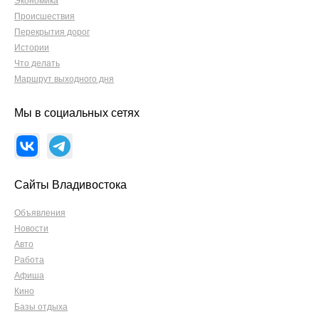
Экономика
Происшествия
Перекрытия дорог
Истории
Что делать
Маршрут выходного дня
Мы в социальных сетях
Сайты Владивостока
Объявления
Новости
Авто
Работа
Афиша
Кино
Базы отдыха